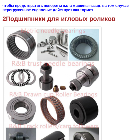
чтобы предотвратить повороты вала машины назад.
в этом случае
перегруженное сцепление действует как тормоз
2Подшипники для игловых роликов