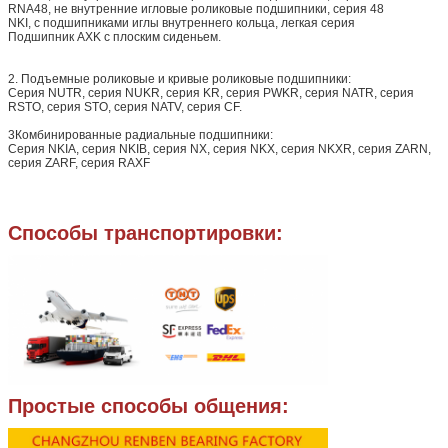
RNA48, не внутренние игловые роликовые подшипники, серия 48
NKI, с подшипниками иглы внутреннего кольца, легкая серия
Подшипник AXK с плоским сиденьем.
2. Подъемные роликовые и кривые роликовые подшипники:
Серия NUTR, серия NUKR, серия KR, серия PWKR, серия NATR, серия
RSTO, серия STO, серия NATV, серия CF.
3Комбинированные радиальные подшипники:
Серия NKIA, серия NKIB, серия NX, серия NKX, серия NKXR, серия ZARN,
серия ZARF, серия RAXF
Способы транспортировки:
Простые способы общения: