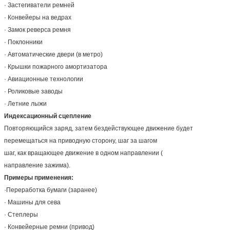
· Застегиватели ремней
· Конвейеры на ведрах
· Замок реверса ремня
· Поклонники
· Автоматические двери (в метро)
· Крышки пожарного амортизатора
· Авиационные технологии
· Роликовые заводы
· Летние лыжи
Индексационный сцепление
Повторяющийся заряд, затем бездействующее движение будет
перемещаться на приводную сторону, шаг за шагом
шаг, как вращающее движение в одном направлении (
направление зажима).
Примеры применения:
·Переработка бумаги (заранее)
· Машины для сева
· Степлеры
· Конвейерные ремни (привод)