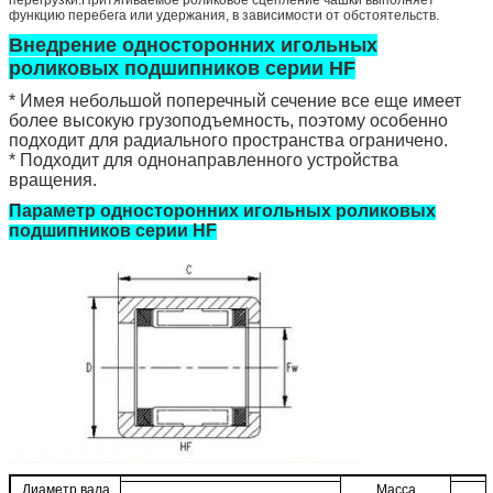
функцию перебега или удержания, в зависимости от обстоятельств.
Внедрение односторонних игольных
роликовых подшипников серии HF
* Имея небольшой поперечный сечение все еще имеет
более высокую грузоподъемность, поэтому особенно
подходит для радиального пространства ограничено.
* Подходит для однонаправленного устройства
вращения.
Параметр односторонних игольных роликовых
подшипников серии HF
Диаметр вала
Масса