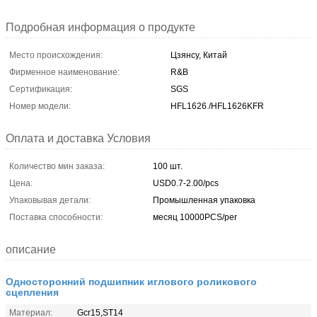
Подробная информация о продукте
Место происхождения:
Цзянсу, Китай
Фирменное наименование:
R&B
Сертификация:
SGS
Номер модели:
HFL1626 /HFL1626KFR
Оплата и доставка Условия
Количество мин заказа:
100 шт.
Цена:
USD0.7-2.00/pcs
Упаковывая детали:
Промышленная упаковка
Поставка способности:
месяц 10000PCS/per
описание
Односторонний подшипник иглового роликового
сцепления
Материал:
Gcr15,ST14