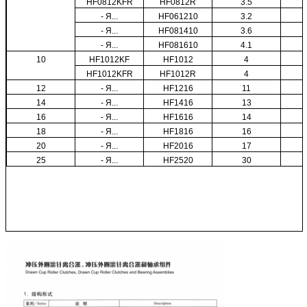
HF0812KFR
HF0812R
3.5
- Я...
HF061210
3.2
- Я...
HF081410
3.6
- Я...
HF081610
4.1
10
HF1012KF
HF1012
4
HF1012KFR
HF1012R
4
12
- Я...
HF1216
11
14
- Я...
HF1416
13
16
- Я...
HF1616
14
18
- Я...
HF1816
16
20
- Я...
HF2016
17
25
- Я...
HF2520
30