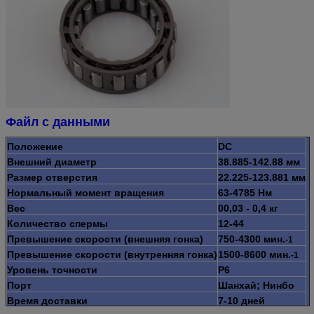
Файл с данными
Положение
DC
Внешний диаметр
38.885-142.88 мм
Размер отверстия
22.225-123.881 мм
Нормальный момент вращения
63-4785 Нм
Вес
00,03 - 0,4 кг
Количество спермы
12-44
Превышение скорости (внешняя гонка)
750-4300 мин.
-1
Превышение скорости (внутренняя гонка)
1500-8600 мин.
-1
Уровень точности
P6
Порт
Шанхай; Нинбо
Время доставки
7-10 дней