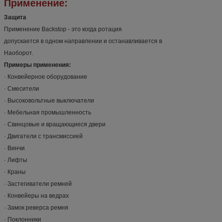
Применение:
Защита
Применение Backstop - это когда ротация
допускается в одном направлении и останавливается в
Наоборот.
Примеры применения:
· Конвейерное оборудование
· Смесители
· Высоковольтные выключатели
· Мебельная промышленность
· Свинцовые и вращающиеся двери
· Двигатели с трансмиссией
· Винчи
· Лифты
· Краны
· Застегиватели ремней
· Конвейеры на ведрах
· Замок реверса ремня
· Поклонники