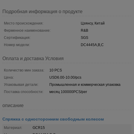
Подробная информация о продукте
Место происхождения:
Цзянсу, Китай
Фирменное наименование:
R&B
Сертификация:
SGS
Номер модели:
DC4445A,B,C
Оплата и доставка Условия
Количество мин заказа:
10 PCS
Цена:
USD6.00-10.00/pcs
Упаковывая детали:
Промышленная и коммерческая упаковка
Поставка способности:
месяц 100000PCS/per
описание
Спряжка с односторонним свободным колесом
Материал:
GCR15