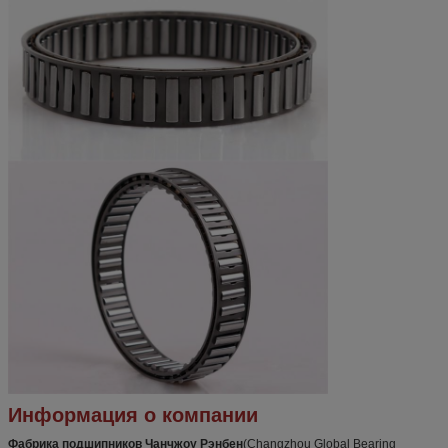
Информация о компании
Фабрика подшипников Чанчжоу Рэнбен
(Changzhou Global Bearing