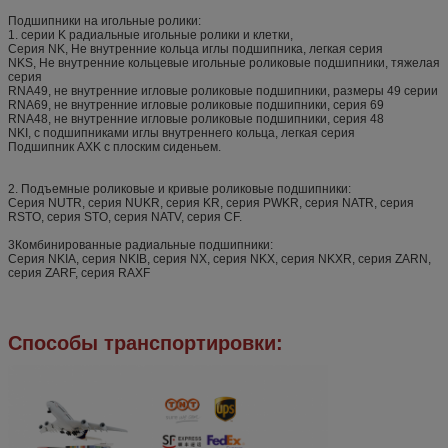
Подшипники на игольные ролики:
1. серии K радиальные игольные ролики и клетки,
Серия NK, Не внутренние кольца иглы подшипника, легкая серия
NKS, Не внутренние кольцевые игольные роликовые подшипники, тяжелая
серия
RNA49, не внутренние игловые роликовые подшипники, размеры 49 серии
RNA69, не внутренние игловые роликовые подшипники, серия 69
RNA48, не внутренние игловые роликовые подшипники, серия 48
NKI, с подшипниками иглы внутреннего кольца, легкая серия
Подшипник AXK с плоским сиденьем.
2. Подъемные роликовые и кривые роликовые подшипники:
Серия NUTR, серия NUKR, серия KR, серия PWKR, серия NATR, серия
RSTO, серия STO, серия NATV, серия CF.
3Комбинированные радиальные подшипники:
Серия NKIA, серия NKIB, серия NX, серия NKX, серия NKXR, серия ZARN,
серия ZARF, серия RAXF
Способы транспортировки: