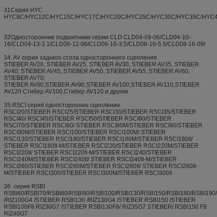
31Серия HYC
HYC8C/HYC12C/HYC15C/HYC17C/HYC20C/HYC25C/HYC30C/HYC35C/HYC
32Односторонние подшипники серии CLD CLD04-09-06/CLD04-10-
16/CLD04-13-3.1/CLD06-12-06/CLD06-16-3.5/CLD08-16-5.5/CLD08-16-09/
34. AV серия заднего стола одностороннего сцепления
STIEBER AV20, STIEBER AV25, STIEBER AV30, STIEBER AV35, STIEBER
AV40, STIEBER AV45, STIEBER AV50, STIEBER AV55, STIEBER AV60,
STIEBER AV70;
STIEBER AV80,STIEBER AV90,STIEBER AV100,STIEBER AV110,STIEBER
AV120 Стибер AV100,Стибер AV120 и другие
35.RSCI серия одностороннее сцепление
RSCI20/STIEBER RSCI25/STIEBER RSCI30/STIEBER RSCI35/STIEBER
RSCI40/ RSCI45/STIEBER RSCI50/STIEBER RSCI60/STIEBER
RSCI70/STIEBER RSCI80/ STIEBER RSCI80M/STIEBER RSCI90/STIEBER
RSCI90M/STIEBER RSCI100/STIEBER RSCI100M/ STIEBER
RSCI130/STIEBER RSCI180/STIEBER RSCI180M/STIEBER RSCI180II/
STIEBER RSCI180II-M/STIEBER RSCI220/STIEBER RSCI220M/STIEBER
RSCI220II/ STIEBER RSCI220II-M/STIEBER RSCI240/STIEBER
RSCI240M/STIEBER RSCI240II/ STIEBER RSCI240II-M/STIEBER
RSCI260/STIEBER RSCI260M/STIEBER RSCI260II/ STIEBER RSCI260II-
M/STIEBER RSCI300/STIEBER RSCI300M/STIEBER RSCI300II
36. серия RSBI
RSBI60/RSBI70/RSBI80/RSBI90/RSBI100/RSBI130/RSBI150/RSBI180/RSBI19
/RIZ100G4 /STIEBER RSBI130 /RIZ130G4 /STIEBER RSBI150 /STIEBER
RSBI100F8 RIZ30G7 /STIEBER RSBI130F8/ RIZ35G7 STIEBER/ RSBI150 F8
RIZ40G7