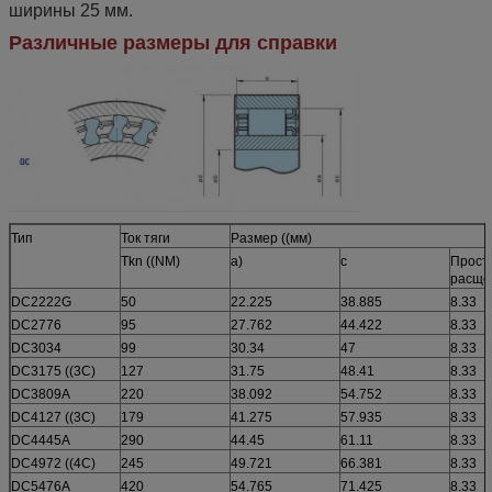
ширины 25 мм.
Различные размеры для справки
Тип
Ток тяги
Размер ((мм)
Tkn ((NM)
а)
c
Прост
расще
DC2222G
50
22.225
38.885
8.33
DC2776
95
27.762
44.422
8.33
DC3034
99
30.34
47
8.33
DC3175 ((3C)
127
31.75
48.41
8.33
DC3809A
220
38.092
54.752
8.33
DC4127 ((3C)
179
41.275
57.935
8.33
DC4445A
290
44.45
61.11
8.33
DC4972 ((4C)
245
49.721
66.381
8.33
DC5476A
420
54.765
71.425
8.33