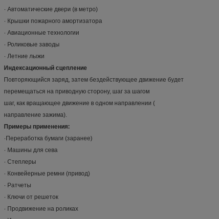
· Автоматические двери (в метро)
· Крышки пожарного амортизатора
· Авиационные технологии
· Роликовые заводы
· Летние лыжи
Индексационный сцепление
Повторяющийся заряд, затем бездействующее движение будет
перемещаться на приводную сторону, шаг за шагом
шаг, как вращающее движение в одном направлении (
направление зажима).
Примеры применения:
·Переработка бумаги (заранее)
· Машины для сева
· Степлеры
· Конвейерные ремни (привод)
· Ратчеты
· Ключи от решеток
· Продвижение на роликах