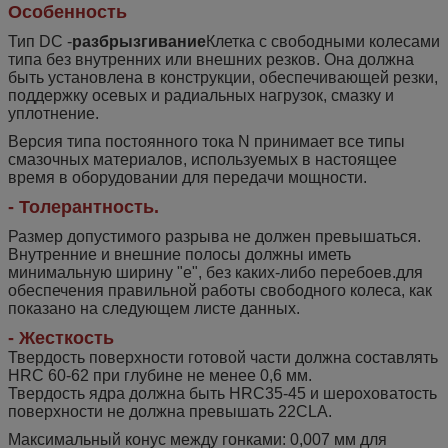
Особенность
Тип DC -
разбрызгивание
Клетка с свободными колесами
типа без внутренних или внешних резков. Она должна
быть установлена в конструкции, обеспечивающей резки,
поддержку осевых и радиальных нагрузок, смазку и
уплотнение.
Версия типа постоянного тока N принимает все типы
смазочных материалов, используемых в настоящее
время в оборудовании для передачи мощности.
- Толерантность.
Размер допустимого разрыва не должен превышаться.
Внутренние и внешние полосы должны иметь
минимальную ширину "e", без каких-либо перебоев.для
обеспечения правильной работы свободного колеса, как
показано на следующем листе данных.
- Жесткость
Твердость поверхности готовой части должна составлять
HRC 60-62 при глубине не менее 0,6 мм.
Твердость ядра должна быть HRC35-45 и шероховатость
поверхности не должна превышать 22CLA.
Максимальный конус между гонками: 0,007 мм для