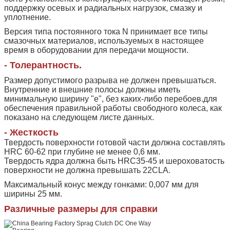
поддержку осевых и радиальных нагрузок, смазку и
уплотнение.
Версия типа постоянного тока N принимает все типы
смазочных материалов, используемых в настоящее
время в оборудовании для передачи мощности.
- Толерантность.
Размер допустимого разрыва не должен превышаться.
Внутренние и внешние полосы должны иметь
минимальную ширину "e", без каких-либо перебоев.для
обеспечения правильной работы свободного колеса, как
показано на следующем листе данных.
- Жесткость
Твердость поверхности готовой части должна составлять
HRC 60-62 при глубине не менее 0,6 мм.
Твердость ядра должна быть HRC35-45 и шероховатость
поверхности не должна превышать 22CLA.
Максимальный конус между гонками: 0,007 мм для
ширины 25 мм.
Различные размеры для справки