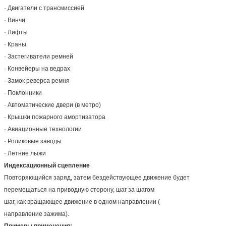
· Двигатели с трансмиссией
· Винчи
· Лифты
· Краны
· Застегиватели ремней
· Конвейеры на ведрах
· Замок реверса ремня
· Поклонники
· Автоматические двери (в метро)
· Крышки пожарного амортизатора
· Авиационные технологии
· Роликовые заводы
· Летние лыжи
Индексационный сцепление
Повторяющийся заряд, затем бездействующее движение будет
перемещаться на приводную сторону, шаг за шагом
шаг, как вращающее движение в одном направлении (
направление зажима).
Примеры применения: