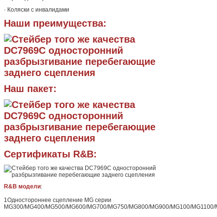
· Коляски с инвалидами
Наши преимущества:
Наш пакет:
Сертификаты R&B:
R&B модели
:
1Одностороннее сцепление MG серии
MG300/MG400/MG500/MG600/MG700/MG750/MG800/MG900/MG100/MG1100/