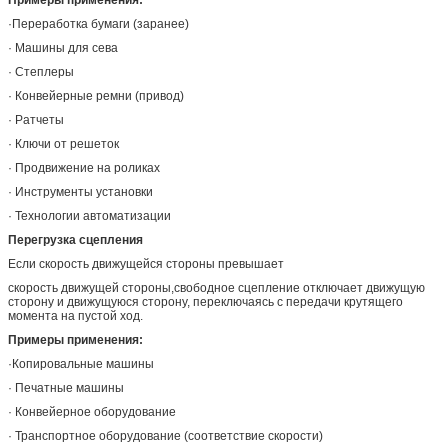
·Переработка бумаги (заранее)
· Машины для сева
· Степлеры
· Конвейерные ремни (привод)
· Ратчеты
· Ключи от решеток
· Продвижение на роликах
· Инструменты установки
· Технологии автоматизации
Перегрузка сцепления
Если скорость движущейся стороны превышает
скорость движущей стороны,свободное сцепление отключает движущую
сторону и движущуюся сторону, переключаясь с передачи крутящего
момента на пустой ход.
Примеры применения:
·Копировальные машины
· Печатные машины
· Конвейерное оборудование
· Транспортное оборудование (соответствие скорости)