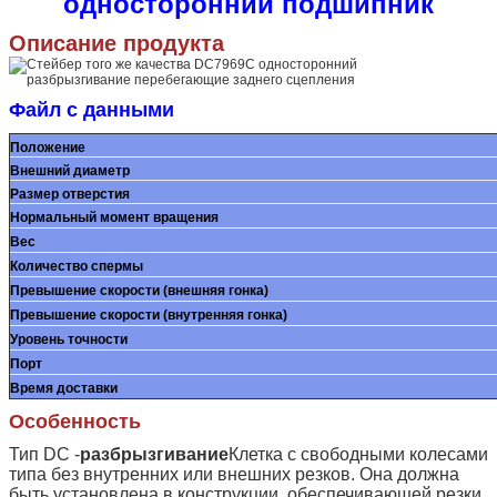
односторонний подшипник
Описание продукта
Файл с данными
Положение
Внешний диаметр
Размер отверстия
Нормальный момент вращения
Вес
Количество спермы
Превышение скорости (внешняя гонка)
Превышение скорости (внутренняя гонка)
Уровень точности
Порт
Время доставки
Особенность
Тип DC -
разбрызгивание
Клетка с свободными колесами
типа без внутренних или внешних резков. Она должна
быть установлена в конструкции, обеспечивающей резки,