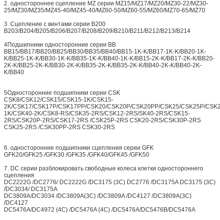
2. одностороннее сцепление MZ серии MZ15/MZ17/MZ20/MZ30-22/MZ30-
25/MZ30/MZ35/MZ45-40/MZ45-40/MZ60-50/MZ60-55/MZ60/MZ70-65/MZ70
3. Сцепление с винтами серии B200
B203/B204/B205/B206/B207/B208/B209/B210/B211/B212/B213/B214
4Подшипники односторонние серии BB
BB15/BB17/BB20/BB25/BB30/BB35/BB40/BB15-1K-K/BB17-1K-K/BB20-1K-
K/BB25-1K-K/BB30-1K-K/BB35-1K-K/BB40-1K-K/BB15-2K-K/BB17-2K-K/BB20-
2K-K/BB25-2K-K/BB30-2K-K/BB35-2K-K/BB35-2K-K/BB40-2K-K/BB40-2K-
K/BB40
5Односторонние подшипники серии CSK
CSK8/CSK12/CSK15/CSK15-1K/CSK15-
2K/CSK17/CSK17P/CSK17PP/CSK20/CSK20P/CSK20PP/CSK25/CSK25P/CSK
1K/CSK40-2K/CSK8-RS/CSK35-2RS/CSK12-2RS/SK40-2RS/CSK15-
2RS/CSK20P-2RS/CSK17-2RS /CSK25P-2RS CSK20-2RS/CSK30P-2RS
CSK25-2RS /CSK30PP-2RS CSK30-2RS
6. односторонние подшипники сцепления серии GFK
GFK20/GFK25 /GFK30 /GFK35 /GFK40/GFK45 /GFK50
7. DC серии разблокировать свободные колеса клетки одностороннего
сцепления
DC2222G /DC2776/ DC2222G /DC3175 (3C) DC2776 /DC3175A DC3175 (3C)
/DC3034/ DC3175A
DC3809A/DC3034 /DC3809A(3C) /DC3809A /DC4127 /DC3809A(3C)
/DC4127
DC5476A/DC4972 (4C) /DC5476A (4C) /DC5476A/DC5476B/DC5476A