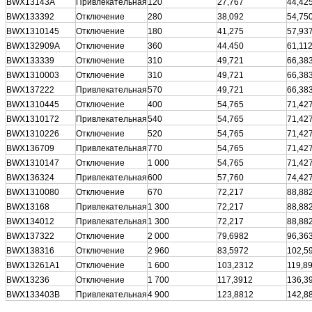
BWX13143A
Привлекательная
120
27,767
44,42
BWX133392
Отключение
280
38,092
54,75
BWX1310145
Отключение
180
41,275
57,93
BWX132909A
Отключение
360
44,450
61,11
BWX133339
Отключение
310
49,721
66,38
BWX1310003
Отключение
310
49,721
66,38
BWX137222
Привлекательная
570
49,721
66,38
BWX1310445
Отключение
400
54,765
71,42
BWX1310172
Привлекательная
540
54,765
71,42
BWX1310226
Отключение
520
54,765
71,42
BWX136709
Привлекательная
770
54,765
71,42
BWX1310147
Отключение
1 000
54,765
71,42
BWX136324
Привлекательная
600
57,760
74,42
BWX1310080
Отключение
670
72,217
88,88
BWX13168
Привлекательная
1 300
72,217
88,88
BWX134012
Привлекательная
1 300
72,217
88,88
BWX137322
Отключение
2 000
79,6982
96,36
BWX138316
Отключение
2 960
83,5972
102,5
BWX13261A1
Отключение
1 600
103,2312
119,8
BWX13236
Отключение
1 700
117,3912
136,3
BWX133403B
Привлекательная
4 900
123,8812
142,8