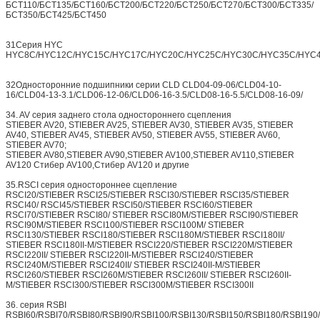
БСТ110/БСТ135/БСТ160/БСТ200/БСТ220/БСТ250/БСТ270/БСТ300/БСТ335/
БСТ350/БСТ425/БСТ450
31Серия HYC
HYC8C/HYC12C/HYC15C/HYC17C/HYC20C/HYC25C/HYC30C/HYC35C/HYC
32Односторонние подшипники серии CLD CLD04-09-06/CLD04-10-
16/CLD04-13-3.1/CLD06-12-06/CLD06-16-3.5/CLD08-16-5.5/CLD08-16-09/
34. AV серия заднего стола одностороннего сцепления
STIEBER AV20, STIEBER AV25, STIEBER AV30, STIEBER AV35, STIEBER
AV40, STIEBER AV45, STIEBER AV50, STIEBER AV55, STIEBER AV60,
STIEBER AV70;
STIEBER AV80,STIEBER AV90,STIEBER AV100,STIEBER AV110,STIEBER
AV120 Стибер AV100,Стибер AV120 и другие
35.RSCI серия одностороннее сцепление
RSCI20/STIEBER RSCI25/STIEBER RSCI30/STIEBER RSCI35/STIEBER
RSCI40/ RSCI45/STIEBER RSCI50/STIEBER RSCI60/STIEBER
RSCI70/STIEBER RSCI80/ STIEBER RSCI80M/STIEBER RSCI90/STIEBER
RSCI90M/STIEBER RSCI100/STIEBER RSCI100M/ STIEBER
RSCI130/STIEBER RSCI180/STIEBER RSCI180M/STIEBER RSCI180II/
STIEBER RSCI180II-M/STIEBER RSCI220/STIEBER RSCI220M/STIEBER
RSCI220II/ STIEBER RSCI220II-M/STIEBER RSCI240/STIEBER
RSCI240M/STIEBER RSCI240II/ STIEBER RSCI240II-M/STIEBER
RSCI260/STIEBER RSCI260M/STIEBER RSCI260II/ STIEBER RSCI260II-
M/STIEBER RSCI300/STIEBER RSCI300M/STIEBER RSCI300II
36. серия RSBI
RSBI60/RSBI70/RSBI80/RSBI90/RSBI100/RSBI130/RSBI150/RSBI180/RSBI19