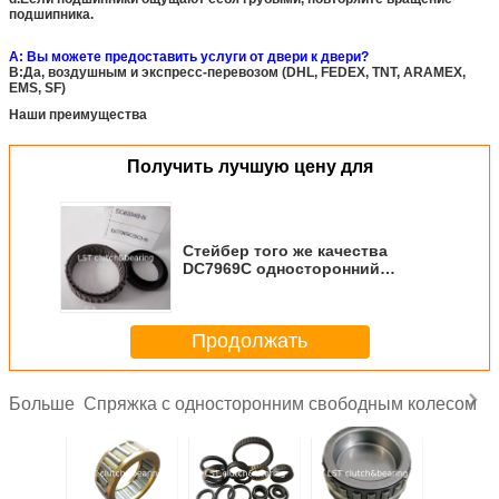
подшипника.
А: Вы можете предоставить услуги от двери к двери?
B:Да, воздушным и экспресс-перевозом (DHL, FEDEX, TNT, ARAMEX,
EMS, SF)
Наши преимущества
Получить лучшую цену для
Стейбер того же качества
DC7969C односторонний
разбрызгивание перебегающие
заднего сцепления
Продолжать
Спряжка с односторонним свободным колесом
Больше