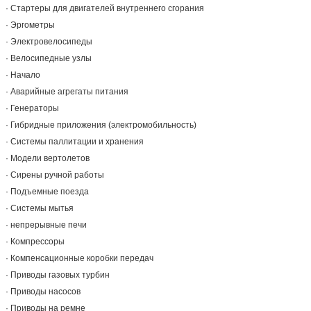
· Стартеры для двигателей внутреннего сгорания
· Эргометры
· Электровелосипеды
· Велосипедные узлы
· Начало
· Аварийные агрегаты питания
· Генераторы
· Гибридные приложения (электромобильность)
· Системы паллитации и хранения
· Модели вертолетов
· Сирены ручной работы
· Подъемные поезда
· Системы мытья
· непрерывные печи
· Компрессоры
· Компенсационные коробки передач
· Приводы газовых турбин
· Приводы насосов
· Приводы на ремне