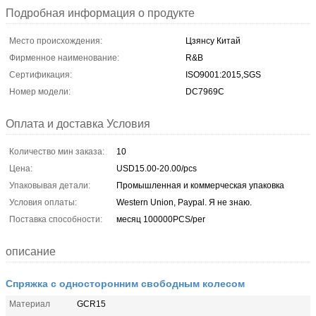
Подробная информация о продукте
Место происхождения:
Цзянсу Китай
Фирменное наименование:
R&B
Сертификация:
ISO9001:2015,SGS
Номер модели:
DC7969C
Оплата и доставка Условия
Количество мин заказа:
10
Цена:
USD15.00-20.00/pcs
Упаковывая детали:
Промышленная и коммерческая упаковка
Условия оплаты:
Western Union, Paypal. Я не знаю.
Поставка способности:
месяц 100000PCS/per
описание
Спряжка с односторонним свободным колесом
Материал
GCR15