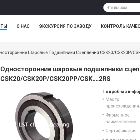
КТЫ
О НАС
ЭКСКУРСИЯ ПО ЗАВОДУ
КОНТРОЛЬ КАЧЕ
носторонние Шаровые Подшипники Сцепления CSK20/CSK20P/CSK2
Односторонние шаровые подшипники сцеп
CSK20/CSK20P/CSK20PP/CSK....2RS
Подробная инфор
Место
происхождения:
Фирменное
наименование:
Сертификация:
Номер модели: