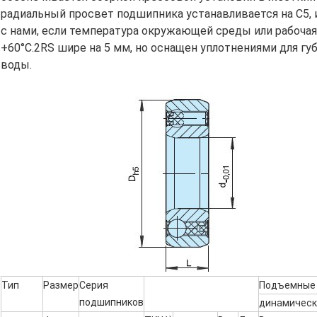
радиальный просвет подшипника устанавливается на C5, 
с нами, если температура окружающей среды или рабочая 
+60°C.2RS шире на 5 мм, но оснащен уплотнениями для г
воды.
Тип
Размер
Серия
Подъемные 
подшипников
динамическ