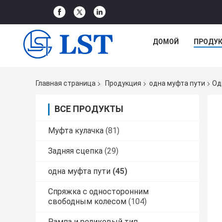
ДОМОЙ
ПРОДУ
Главная страница
Продукция
одна муфта пути
Од
ВСЕ ПРОДУКТЫ
Муфта кулачка
(81)
Задняя сцепка
(29)
одна муфта пути
(45)
Спряжка с односторонним
свободным колесом
(104)
Рампа и роликовый тип