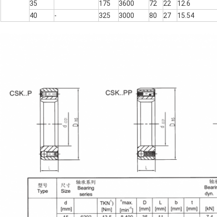
35
175
3600
72
22
12.6
40
-
325
3000
80
27
15.54