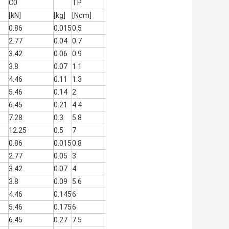
C0
ТР
[kN]
[kg]
[Ncm]
0.86
0.015
0.5
2.77
0.04
0.7
3.42
0.06
0.9
3.8
0.07
1.1
4.46
0.11
1.3
5.46
0.14
2
6.45
0.21
4.4
7.28
0.3
5.8
12.25
0.5
7
0.86
0.015
0.8
2.77
0.05
3
3.42
0.07
4
3.8
0.09
5.6
4.46
0.145
6
5.46
0.175
6
6.45
0.27
7.5