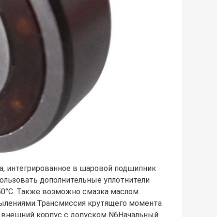
га, интегрированное в шаровой подшипник
пользовать дополнительные уплотнители
50°C. Также возможно смазка маслом.
ылениями.Трансмиссия крутящего момента
й внешний корпус с допуском N6Начальный