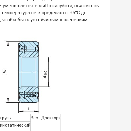
и уменьшается, если
Пожалуйста, свяжитесь
температура не в пределах от +5°C до
уб, чтобы быть устойчивым к плесениям
грузы
Вес
Дракторк
ий
статический