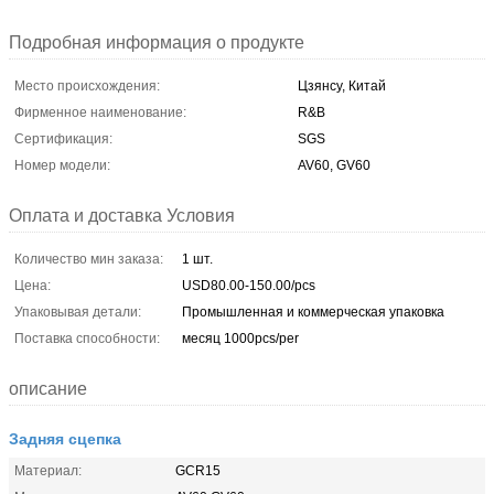
Подробная информация о продукте
Место происхождения:
Цзянсу, Китай
Фирменное наименование:
R&B
Сертификация:
SGS
Номер модели:
AV60, GV60
Оплата и доставка Условия
Количество мин заказа:
1 шт.
Цена:
USD80.00-150.00/pcs
Упаковывая детали:
Промышленная и коммерческая упаковка
Поставка способности:
месяц 1000pcs/per
описание
Задняя сцепка
Материал:
GCR15