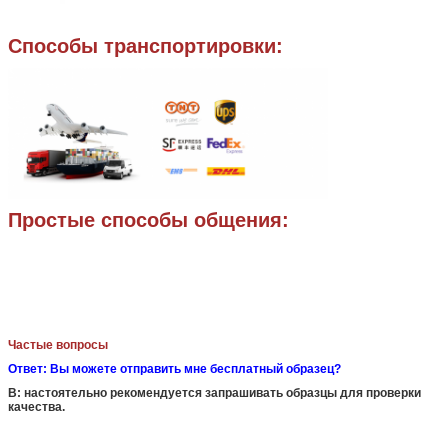
Способы транспортировки:
Простые способы общения:
Частые вопросы
Ответ: Вы можете отправить мне бесплатный образец?
B: настоятельно рекомендуется запрашивать образцы для проверки
качества.