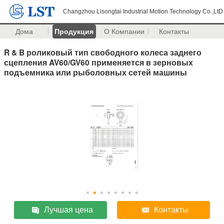
Changzhou Lisongtai Industrial Motion Technology Co.,LtD
Дома
Продукция
О Компании
Контакты
R & B роликовый тип свободного колеса заднего
сцепления AV60/GV60 применяется в зерновых
подъемника или рыболовных сетей машины
Лучшая цена
Контакты