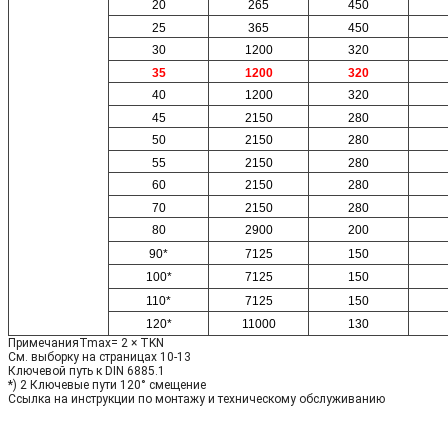
20
265
450
25
365
450
30
1200
320
35
1200
320
40
1200
320
45
2150
280
50
2150
280
55
2150
280
60
2150
280
70
2150
280
80
2900
200
90*
7125
150
100*
7125
150
110*
7125
150
120*
11000
130
ПримечанияTmax= 2 × TKN
См. выборку на страницах 10-13
Ключевой путь к DIN 6885.1
*) 2 Ключевые пути 120° смещение
Ссылка на инструкции по монтажу и техническому обслуживанию