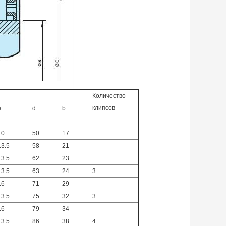
Количество
клипсов
e
d
b
10
50
17
13.5
58
21
13.5
62
23
13.5
63
24
3
16
71
29
13.5
75
32
3
16
79
34
13.5
86
38
4