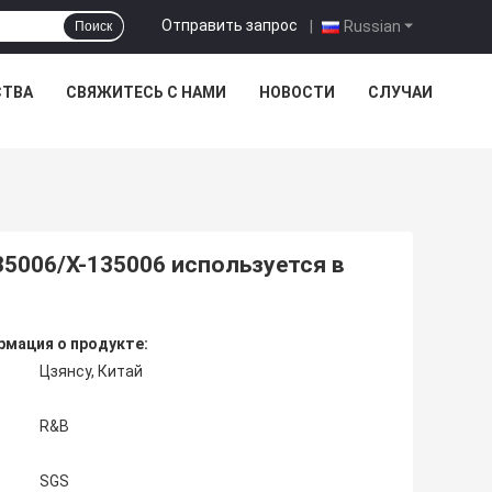
Отправить запрос
|
Russian
Поиск
СТВА
СВЯЖИТЕСЬ С НАМИ
НОВОСТИ
СЛУЧАИ
5006/X-135006 используется в
мация о продукте:
Цзянсу, Китай
R&B
SGS