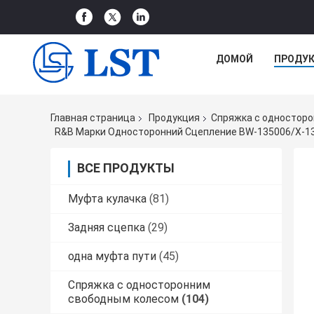
ДОМОЙ
ПРОДУ
Главная страница
Продукция
Спряжка с одностор
R&B Марки Односторонний Сцепление BW-135006/X-13
ВСЕ ПРОДУКТЫ
Муфта кулачка
(81)
Задняя сцепка
(29)
одна муфта пути
(45)
Спряжка с односторонним
свободным колесом
(104)