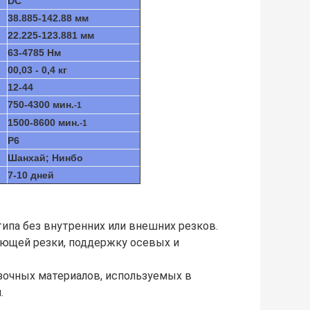
DC
38.885-142.88 мм
22.225-123.881 мм
63-4785 Нм
00,03 - 0,4 кг
12-44
750-4300 мин.
-1
1500-8600 мин.
-1
P6
Шанхай; Нинбо
7-10 дней
ипа без внутренних или внешних резков.
ающей резки, поддержку осевых и
зочных материалов, используемых в
.