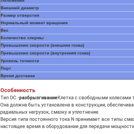
Положение
Внешний диаметр
Размер отверстия
Нормальный момент вращения
Вес
Количество спермы
Превышение скорости (внешняя гонка)
Превышение скорости (внутренняя гонка)
Уровень точности
Порт
Время доставки
Особенность
Тип DC -
разбрызгивание
Клетка с свободными колесами т
Она должна быть установлена в конструкции, обеспечив
радиальных нагрузок, смазку и уплотнение.
Версия типа постоянного тока N принимает все типы сма
настоящее время в оборудовании для передачи мощности