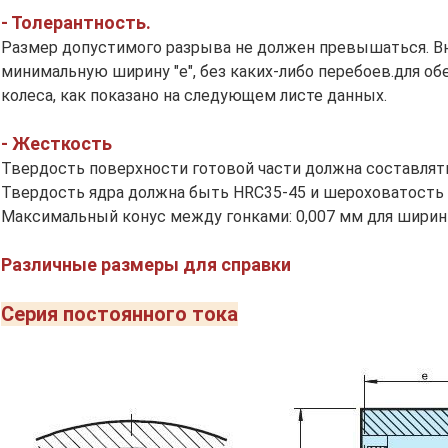
- Толерантность.
Размер допустимого разрыва не должен превышаться. В
минимальную ширину "e", без каких-либо перебоев.для о
колеса, как показано на следующем листе данных.
- Жесткость
Твердость поверхности готовой части должна составлять 
Твердость ядра должна быть HRC35-45 и шероховатость
Максимальный конус между гонками: 0,007 мм для ширин
Различные размеры для справки
Серия постоянного тока