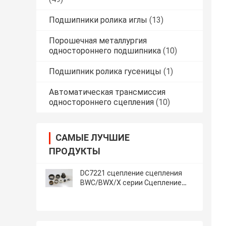
Подшипники ролика иглы
(13)
Порошечная металлургия
одностороннего подшипника
(10)
Подшипник ролика гусеницы
(1)
Автоматическая трансмиссия
одностороннего сцепления
(10)
САМЫЕ ЛУЧШИЕ
ПРОДУКТЫ
DC7221 сцепление сцепления
BWC/BWX/X серии Сцепление
сцепления с свободным колесом
в одну сторону